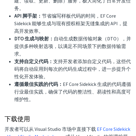
建、读取、更新、删除）服务，极大简化了日常开发任
务。
API 脚手架：
节省编写样板代码的时间，EF Core
Sidekick 能够生成与现有授权框架无缝集成的 API，提
高开发效率。
DTO 生成与映射：
自动生成数据传输对象（DTO），并
提供多种映射选项，以满足不同场景下的数据传输需
求。
支持自定义代码：
支持开发者添加自定义代码，这些代
码将自动应用到每次的代码生成过程中，进一步提升个
性化开发体验。
遵循最佳实践的代码：
EF Core Sidekick 生成的代码遵循
行业最佳实践，确保了代码的整洁性、易读性和高度可
维护性。
下载使用
开发者可以从 Visual Studio 市场中直接下载
EF Core Sidekick