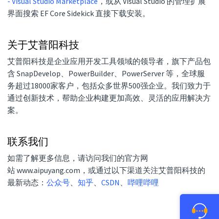
- Visual Studio Marketplace
，或从 Visual Studio 的管理扩展
界面搜索 EF Core Sidekick 直接下载安装。
关于艾普阳科技
艾普阳科技是企业应用开发工具领域的领导者，旗下产品包
含 SnapDevelop、PowerBuilder、PowerServer 等，全球服
务超过18000家客户，包括众多世界500强企业。我们致力于
通过创新技术，帮助企业构建更加高效、灵活的应用解决方
案。
联系我们
如需了解更多信息，请访问我们的官方网
站
www.aipuyang.com
，或通过以下渠道关注艾普阳科技的
最新动态：
公众号
、
知乎
、
CSDN
、
哔哩哔哩