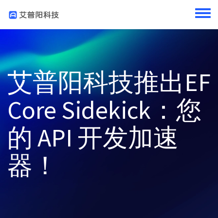
跳转到主要内容
Toggl
艾普阳科技推出EF
Core Sidekick：您
的 API 开发加速
器！