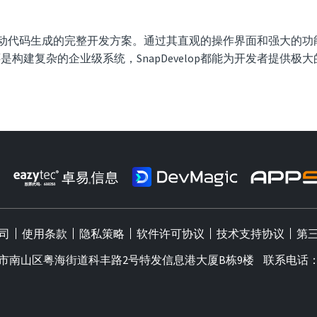
开始设计到自动代码生成的完整开发方案。通过其直观的操作界面和强
是构建复杂的企业级系统，SnapDevelop都能为开发者提供极
：
公司
使用条款
隐私策略
软件许可协议
技术支持协议
第
市南山区粤海街道科丰路2号特发信息港大厦B栋9楼
联系电话：07