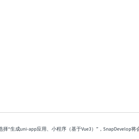
成uni-app应用、小程序（基于Vue3）”，SnapDevelo