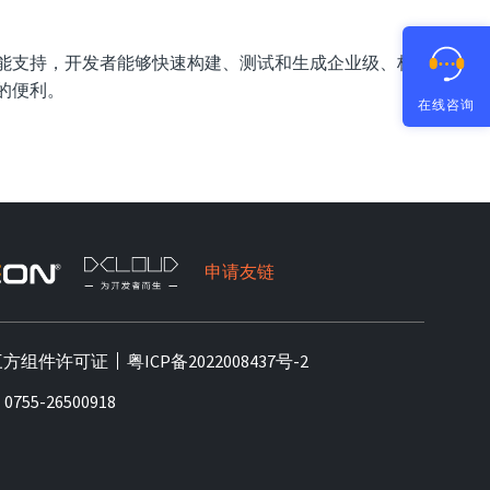
大的功能支持，开发者能够快速构建、测试和生成企业级、标
大的便利。
在线咨询
申请友链
三方组件许可证
粤ICP备2022008437号-2
55-26500918