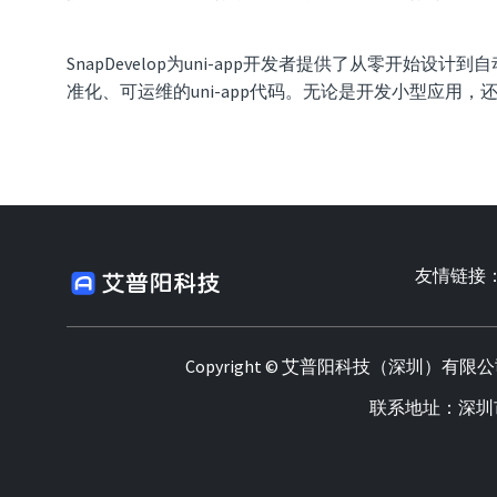
SnapDevelop为uni-app开发者提供了从零
准化、可运维的uni-app代码。无论是开发小型应用，还
友情链接
Copyright © 艾普阳科技（深圳）有限
联系地址：深圳