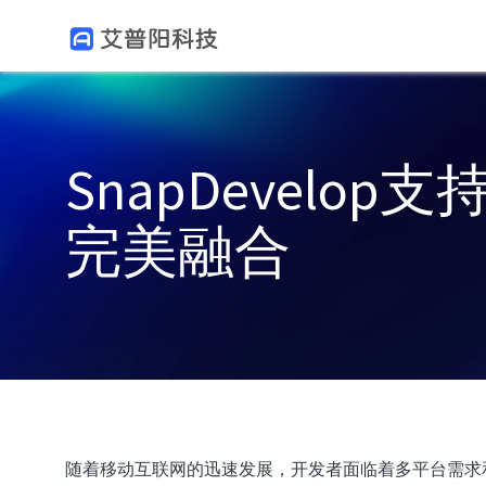
跳转到主要内容
Toggle menu
SnapDevelo
完美融合
随着移动互联网的迅速发展，开发者面临着多平台需求